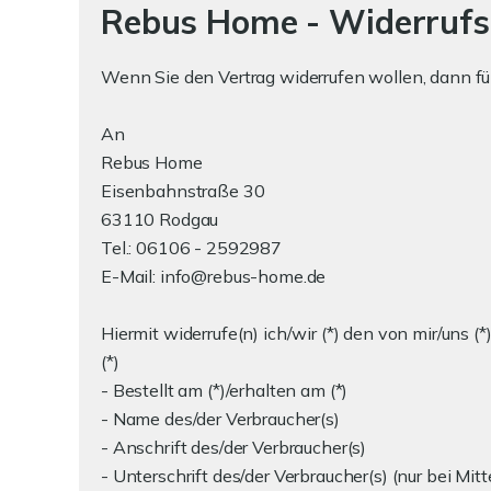
Rebus Home - Widerrufs
Wenn Sie den Vertrag widerrufen wollen, dann fül
An
Rebus Home
Eisenbahnstraße 30
63110 Rodgau
Tel.: 06106 - 2592987
E-Mail: info@rebus-home.de
Hiermit widerrufe(n) ich/wir (*) den von mir/uns 
(*)
- Bestellt am (*)/erhalten am (*)
- Name des/der Verbraucher(s)
- Anschrift des/der Verbraucher(s)
- Unterschrift des/der Verbraucher(s) (nur bei Mitt