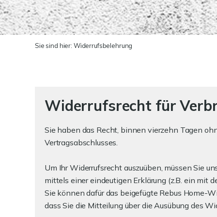
Sie sind hier:
Widerrufsbelehrung
Widerrufsrecht für Verb
Sie haben das Recht, binnen vierzehn Tagen ohne
Vertragsabschlusses.
Um Ihr Widerrufsrecht auszuüben, müssen Sie u
mittels einer eindeutigen Erklärung (z.B. ein mit d
Sie können dafür das beigefügte Rebus Home-Wider
dass Sie die Mitteilung über die Ausübung des Wi