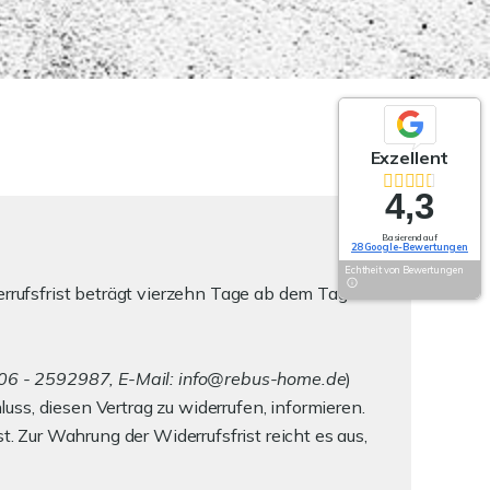
Exzellent
4,3
Basierend auf
28 Google-Bewertungen
Echtheit von Bewertungen
rufsfrist beträgt vierzehn Tage ab dem Tag des
106 - 2592987, E-Mail: info@rebus-home.de
)
luss, diesen Vertrag zu widerrufen, informieren.
 Zur Wahrung der Widerrufsfrist reicht es aus,