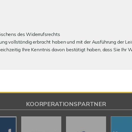
löschens des Widerrufsrechts
stung vollständig erbracht haben und mit der Ausführung der L
hzeitig Ihre Kenntnis davon bestätigt haben, dass Sie Ihr Wid
KOORPERATIONSPARTNER