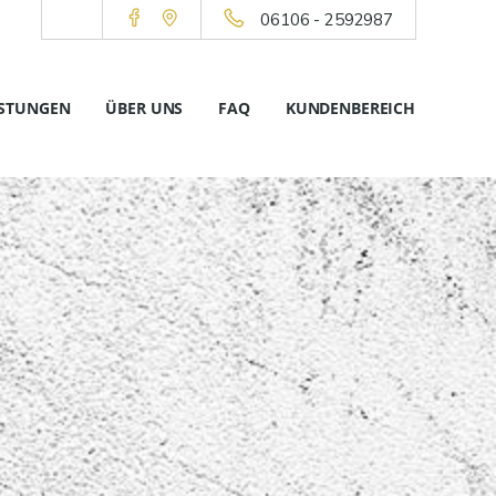
06106 - 2592987
ISTUNGEN
ÜBER UNS
FAQ
KUNDENBEREICH