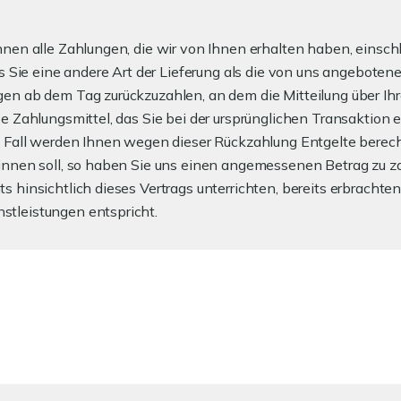
nen alle Zahlungen, die wir von Ihnen erhalten haben, einsch
ss Sie eine andere Art der Lieferung als die von uns angeboten
en ab dem Tag zurückzuzahlen, an dem die Mitteilung über Ihr
e Zahlungsmittel, das Sie bei der ursprünglichen Transaktion 
m Fall werden Ihnen wegen dieser Rückzahlung Entgelte berech
nnen soll, so haben Sie uns einen angemessenen Betrag zu zah
 hinsichtlich dieses Vertrags unterrichten, bereits erbrachte
tleistungen entspricht.