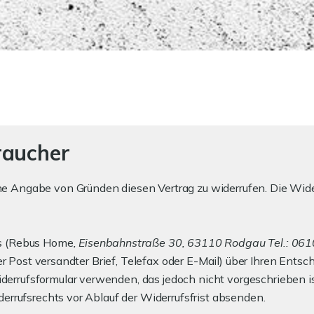
raucher
 Angabe von Gründen diesen Vertrag zu widerrufen. Die Wider
ns (Rebus Home
, Eisenbahnstraße 30, 63110 Rodgau Tel.: 06
er Post versandter Brief, Telefax oder E-Mail) über Ihren Entsch
rufsformular verwenden, das jedoch nicht vorgeschrieben ist.
derrufsrechts vor Ablauf der Widerrufsfrist absenden.