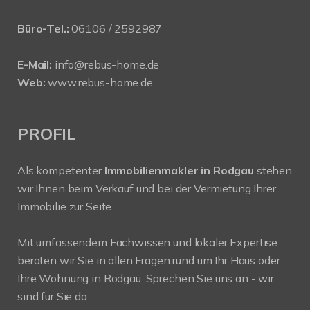
Büro-Tel.:
06106 / 2592987
E-Mail:
info@rebus-home.de
Web:
www.rebus-home.de
PROFIL
Als kompetenter
Immobilienmakler in Rodgau
stehen
wir Ihnen beim Verkauf und bei der Vermietung Ihrer
Immobilie zur Seite.
Mit umfassendem Fachwissen und lokaler Expertise
beraten wir Sie in allen Fragen rund um Ihr Haus oder
Ihre Wohnung in Rodgau. Sprechen Sie uns an - wir
sind für Sie da.