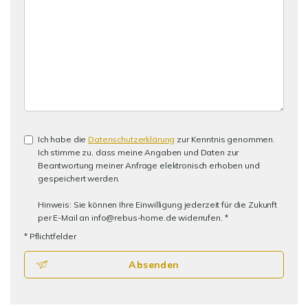
Ich habe die
Datenschutzerklärung
zur Kenntnis genommen.
Ich stimme zu, dass meine Angaben und Daten zur
Beantwortung meiner Anfrage elektronisch erhoben und
gespeichert werden.
Hinweis: Sie können Ihre Einwilligung jederzeit für die Zukunft
per E-Mail an info@rebus-home.de widerrufen. *
* Pflichtfelder
Absenden