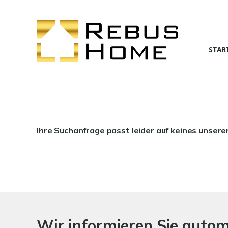
STAR
Ihre Suchanfrage passt leider auf keines unsere
Wir informieren Sie auto