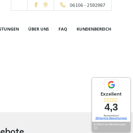
06106 - 2592987
ISTUNGEN
ÜBER UNS
FAQ
KUNDENBEREICH
Exzellent
4,3
Basierend auf
28 Google-Bewertungen
Echtheit von Bewertungen
gebote