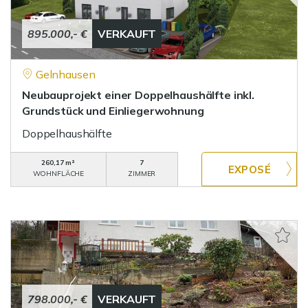
895.000,- €
VERKAUFT
Gelnhausen
Neubauprojekt einer Doppelhaushälfte inkl.
Grundstück und Einliegerwohnung
Doppelhaushälfte
260,17 m²
7
WOHNFLÄCHE
ZIMMER
798.000,- €
VERKAUFT