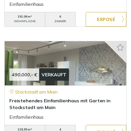
Einfamilienhaus
192,08 m²
6
WOHNFLÄCHE
ZIMMER
490.000,- €
VERKAUFT
Stockstadt am Main
Freistehendes Einfamilienhaus mit Garten in
Stockstadt am Main
Einfamilienhaus
118,99 m²
4