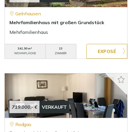
Gelnhausen
Mehrfamilienhaus mit großen Grundstück
Mehrfamilienhaus
341,90 m²
13
WOHNFLÄCHE
ZIMMER
719.000,- €
VERKAUFT
Rodgau