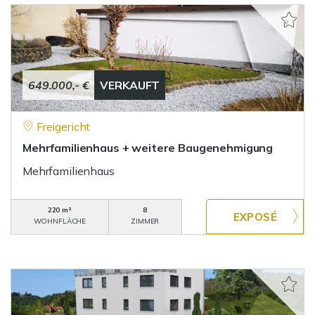
649.000,- €
VERKAUFT
Freigericht
Mehrfamilienhaus + weitere Baugenehmigung
Mehrfamilienhaus
220 m²
8
WOHNFLÄCHE
ZIMMER