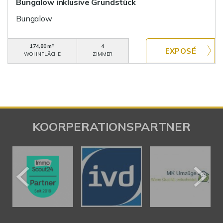
Bungalow inklusive Grundstück
Bungalow
174,80 m²
4
WOHNFLÄCHE
ZIMMER
KOORPERATIONSPARTNER