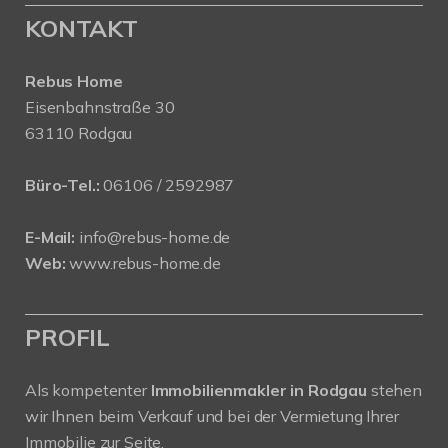
KONTAKT
Rebus Home
Eisenbahnstraße 30
63110 Rodgau
Büro-Tel.:
06106 / 2592987
E-Mail:
info@rebus-home.de
Web:
www.rebus-home.de
PROFIL
Als kompetenter
Immobilienmakler in Rodgau
stehen
wir Ihnen beim Verkauf und bei der Vermietung Ihrer
Immobilie zur Seite.