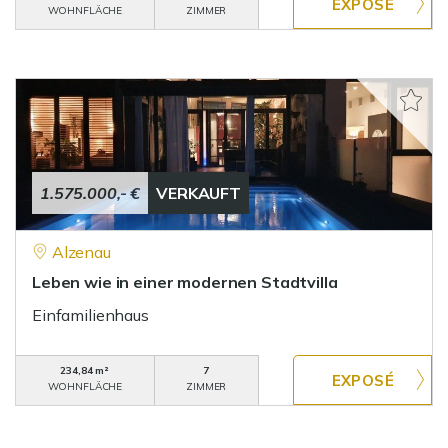
WOHNFLÄCHE
ZIMMER
1.575.000,- €
VERKAUFT
Alzenau
Leben wie in einer modernen Stadtvilla
Einfamilienhaus
234,84 m²
7
WOHNFLÄCHE
ZIMMER