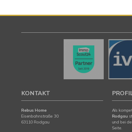
KONTAKT
PROFI
Rebus Home
Als kompe
Eisenbahnstraße 30
Rodgau
st
63110 Rodgau
und bei de
Seite.