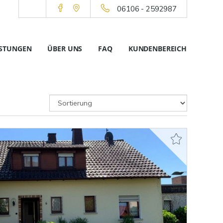
06106 - 2592987
ISTUNGEN
ÜBER UNS
FAQ
KUNDENBEREICH