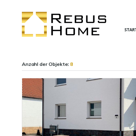
STAR
Anzahl der
Objekte:
8