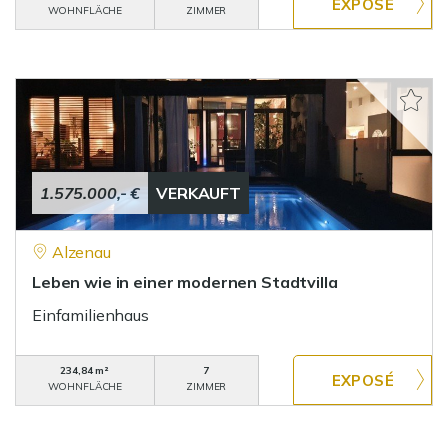
WOHNFLÄCHE
ZIMMER
1.575.000,- €
VERKAUFT
Alzenau
Leben wie in einer modernen Stadtvilla
Einfamilienhaus
234,84 m²
7
WOHNFLÄCHE
ZIMMER