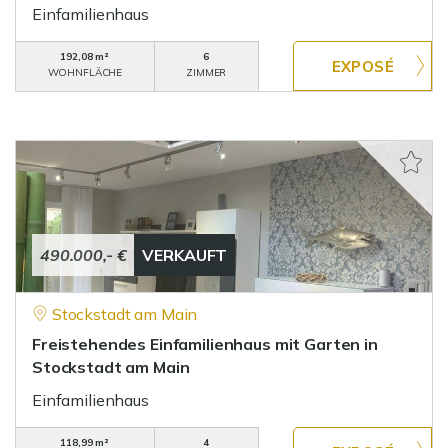
Einfamilienhaus
192,08 m²
6
WOHNFLÄCHE
ZIMMER
490.000,- €
VERKAUFT
Stockstadt am Main
Freistehendes Einfamilienhaus mit Garten in
Stockstadt am Main
Einfamilienhaus
118,99 m²
4