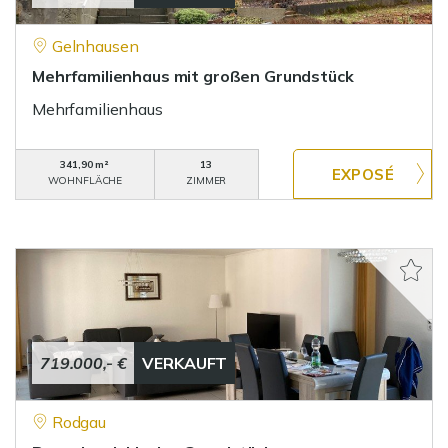
Gelnhausen
Mehrfamilienhaus mit großen Grundstück
Mehrfamilienhaus
341,90 m²
13
WOHNFLÄCHE
ZIMMER
719.000,- €
VERKAUFT
Rodgau