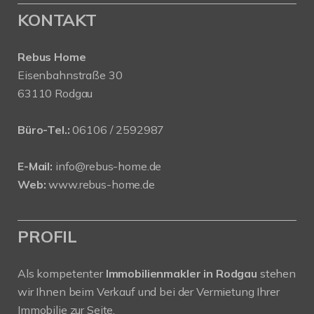
KONTAKT
Rebus Home
Eisenbahnstraße 30
63110 Rodgau
Büro-Tel.:
06106 / 2592987
E-Mail:
info@rebus-home.de
Web:
www.rebus-home.de
PROFIL
Als kompetenter
Immobilienmakler in Rodgau
stehen
wir Ihnen beim Verkauf und bei der Vermietung Ihrer
Immobilie zur Seite.