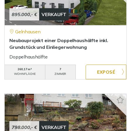
895.000,- €
VERKAUFT
Gelnhausen
Neubauprojekt einer Doppelhaushälfte inkl.
Grundstück und Einliegerwohnung
Doppelhaushälfte
260,17 m²
7
WOHNFLÄCHE
ZIMMER
798.000,- €
VERKAUFT