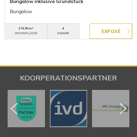
Bungalow inklusive Grundstück
Bungalow
174,80 m²
4
WOHNFLÄCHE
ZIMMER
KOORPERATIONSPARTNER