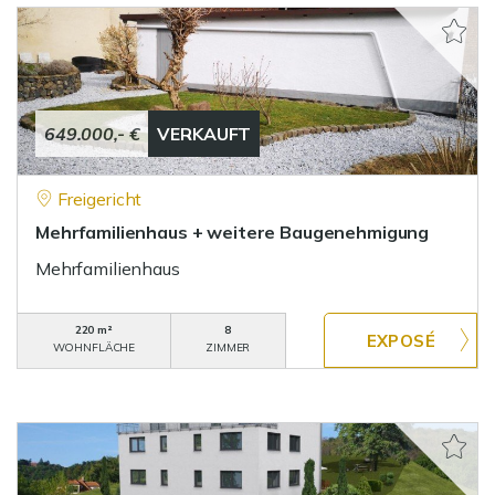
649.000,- €
VERKAUFT
Freigericht
Mehrfamilienhaus + weitere Baugenehmigung
Mehrfamilienhaus
220 m²
8
WOHNFLÄCHE
ZIMMER