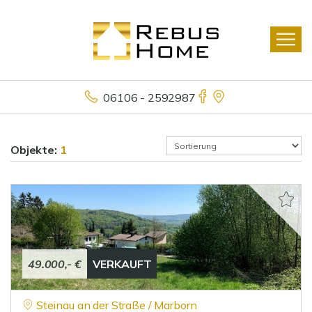
06106 - 2592987
Objekte:
1
49.000,- €
VERKAUFT
Steinau an der Straße / Marborn