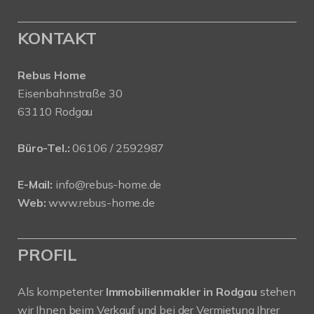
KONTAKT
Rebus Home
Eisenbahnstraße 30
63110 Rodgau
Büro-Tel.:
06106 / 2592987
E-Mail:
info@rebus-home.de
Web:
www.rebus-home.de
PROFIL
Als kompetenter
Immobilienmakler in Rodgau
stehen
wir Ihnen beim Verkauf und bei der Vermietung Ihrer