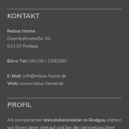
KONTAKT
Rebus Home
Eisenbahnstraße 30
63110 Rodgau
Büro-Tel.:
06106 / 2592987
E-Mail:
info@rebus-home.de
Web:
www.rebus-home.de
PROFIL
Als kompetenter
Immobilienmakler in Rodgau
stehen
wir Ihnen beim Verkauf und bei der Vermietung Ihrer