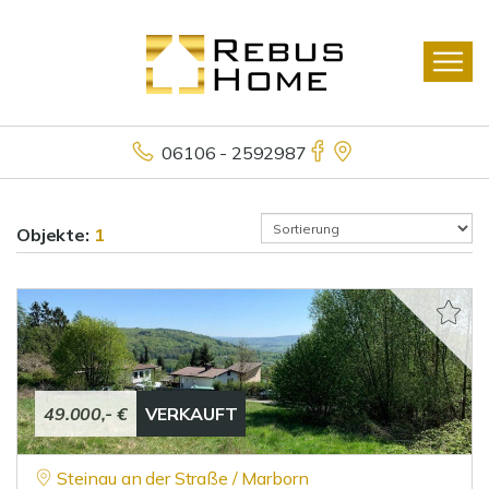
06106 - 2592987
Objekte:
1
49.000,- €
VERKAUFT
Steinau an der Straße / Marborn