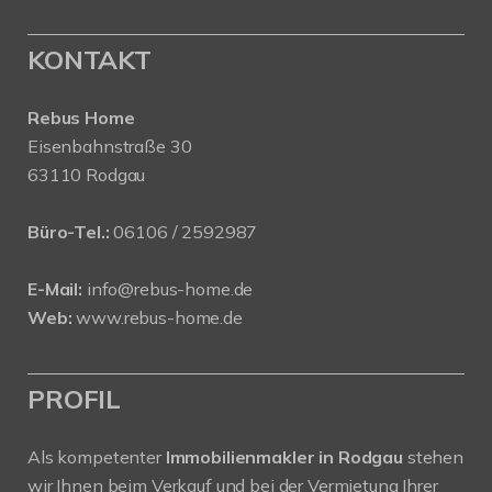
KONTAKT
Rebus Home
Eisenbahnstraße 30
63110 Rodgau
Büro-Tel.:
06106 / 2592987
E-Mail:
info@rebus-home.de
Web:
www.rebus-home.de
PROFIL
Als kompetenter
Immobilienmakler in Rodgau
stehen
wir Ihnen beim Verkauf und bei der Vermietung Ihrer