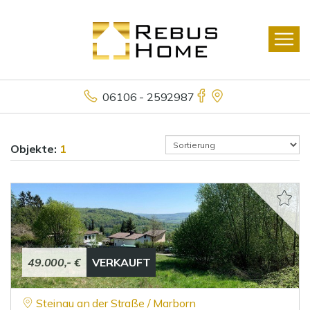
06106 - 2592987
Objekte:
1
49.000,- €
VERKAUFT
Steinau an der Straße / Marborn