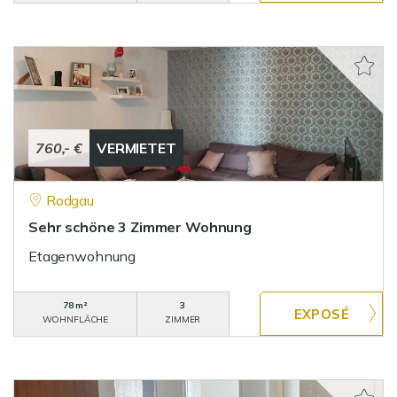
760,- €
VERMIETET
Rodgau
Sehr schöne 3 Zimmer Wohnung
Etagenwohnung
78 m²
3
WOHNFLÄCHE
ZIMMER