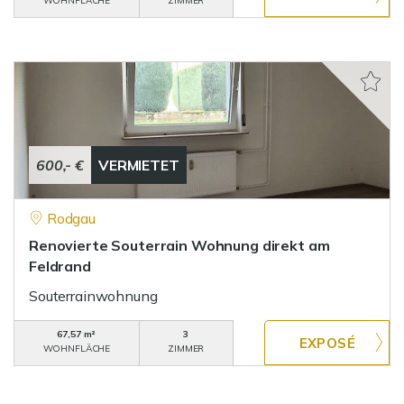
WOHNFLÄCHE
ZIMMER
600,- €
VERMIETET
Rodgau
Renovierte Souterrain Wohnung direkt am
Feldrand
Souterrainwohnung
67,57 m²
3
WOHNFLÄCHE
ZIMMER