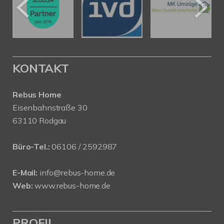
KONTAKT
Rebus Home
Eisenbahnstraße 30
63110 Rodgau
Büro-Tel.:
06106 / 2592987
E-Mail:
info@rebus-home.de
Web:
www.rebus-home.de
PROFIL