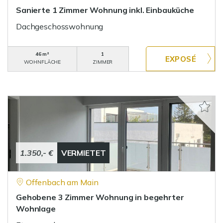
Sanierte 1 Zimmer Wohnung inkl. Einbauküche
Dachgeschosswohnung
46 m²
1
WOHNFLÄCHE
ZIMMER
1.350,- €
VERMIETET
Offenbach am Main
Gehobene 3 Zimmer Wohnung in begehrter
Wohnlage