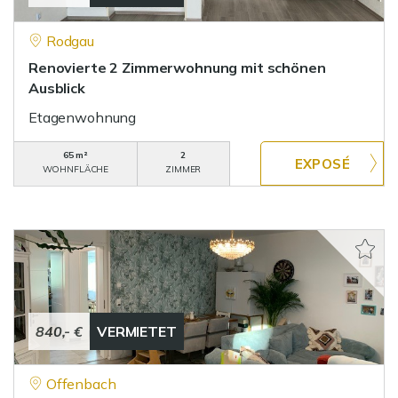
Rodgau
Renovierte 2 Zimmerwohnung mit schönen
Ausblick
Etagenwohnung
65 m²
2
WOHNFLÄCHE
ZIMMER
840,- €
VERMIETET
Offenbach