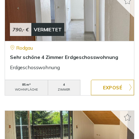
790,- €
VERMIETET
Rodgau
Sehr schöne 4 Zimmer Erdgeschosswohnung
Erdgeschosswohnung
85 m²
4
WOHNFLÄCHE
ZIMMER