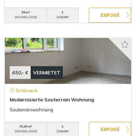
59 m²
2
WOHNFLÄCHE
ZIMMER
650,- €
VERMIETET
Schöneck
Modernisierte Souterrain Wohnung
Souterrainwohnung
76,69 m²
2
WOHNFLÄCHE
ZIMMER