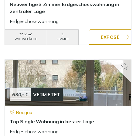
Neuwertige 3 Zimmer Erdgeschosswohnung in
zentraler Lage
Erdgeschosswohnung
77,50 m²
3
WOHNFLÄCHE
ZIMMER
630,- €
VERMIETET
Rodgau
Top Single Wohnung in bester Lage
Erdgeschosswohnung