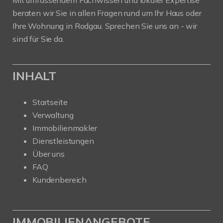
Mit umfassendem Fachwissen und lokaler Expertise
beraten wir Sie in allen Fragen rund um Ihr Haus oder
Ihre Wohnung in Rodgau. Sprechen Sie uns an - wir
sind für Sie da.
INHALT
Startseite
Verwaltung
Immobilienmakler
Dienstleistungen
Über uns
FAQ
Kundenbereich
IMMOBILIENANGEBOTE