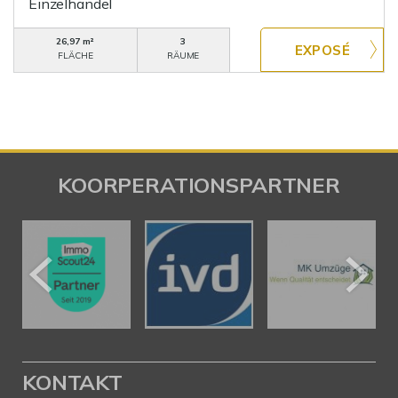
Einzelhandel
26,97 m²
3
FLÄCHE
RÄUME
KOORPERATIONSPARTNER
KONTAKT