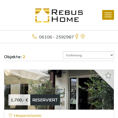
06106 - 2592987
Objekte:
2
1.700,- €
RESERVIERT
Heusenstamm