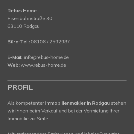
Rebus Home
Eisenbahnstraße 30
63110 Rodgau
Büro-Tel.:
06106 / 2592987
E-Mail:
info@rebus-home.de
Web:
www.rebus-home.de
PROFIL
Als kompetenter
Immobilienmakler in Rodgau
stehen
wir Ihnen beim Verkauf und bei der Vermietung Ihrer
Immobilie zur Seite.