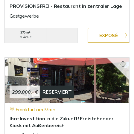
PROVISIONSFREI - Restaurant in zentraler Lage
Gastgewerbe
270 m²
FLÄCHE
299.000,- €
RESERVIERT
Frankfurt am Main
Ihre Investition in die Zukunft! Freistehender
Kiosk mit Außenbereich