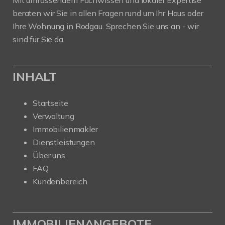
Mit umfassendem Fachwissen und lokaler Expertise
beraten wir Sie in allen Fragen rund um Ihr Haus oder
Ihre Wohnung in Rodgau. Sprechen Sie uns an - wir
sind für Sie da.
INHALT
Startseite
Verwaltung
Immobilienmakler
Dienstleistungen
Über uns
FAQ
Kundenbereich
IMMOBILIENANGEBOTE