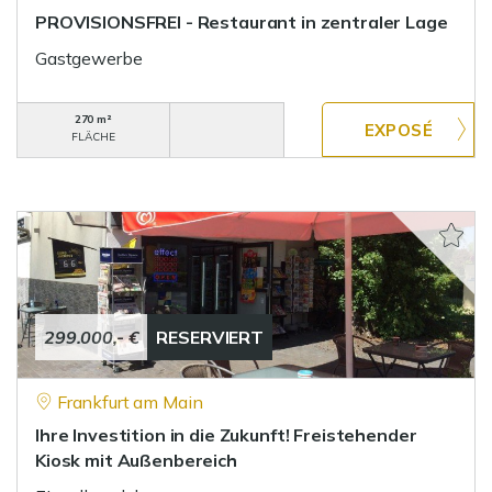
PROVISIONSFREI - Restaurant in zentraler Lage
Gastgewerbe
270 m²
FLÄCHE
299.000,- €
RESERVIERT
Frankfurt am Main
Ihre Investition in die Zukunft! Freistehender
Kiosk mit Außenbereich