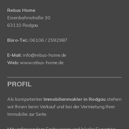
Rebus Home
Eisenbahnstraße 30
63110 Rodgau
Büro-Tel.:
06106 / 2592987
E-Mail:
info@rebus-home.de
Web:
www.rebus-home.de
PROFIL
Als kompetenter
Immobilienmakler in Rodgau
stehen
wir Ihnen beim Verkauf und bei der Vermietung Ihrer
Immobilie zur Seite.