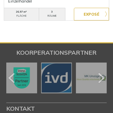
Einzelhandel
26,97 m²
3
FLÄCHE
RÄUME
KOORPERATIONSPARTNER
KONTAKT