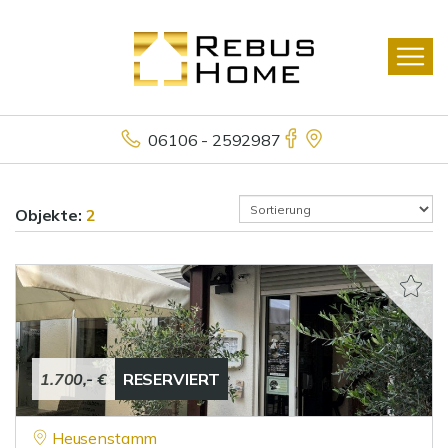
06106 - 2592987
Objekte:
2
1.700,- €
RESERVIERT
Heusenstamm