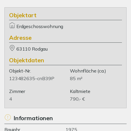
Objektart
Erdgeschosswohnung
Adresse
63110 Rodgau
Objektdaten
Objekt-Nr.
Wohnfläche
(ca.)
123482635-cnB39P
85 m²
Zimmer
Kaltmiete
4
790,- €
Informationen
Baujahr
1975