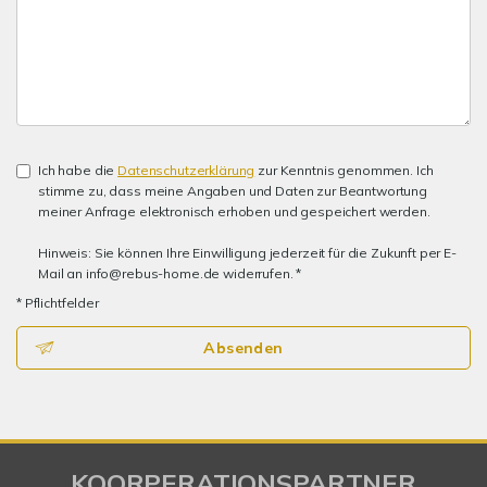
Ich habe die
Datenschutzerklärung
zur Kenntnis genommen. Ich
stimme zu, dass meine Angaben und Daten zur Beantwortung
meiner Anfrage elektronisch erhoben und gespeichert werden.
Hinweis: Sie können Ihre Einwilligung jederzeit für die Zukunft per E-
Mail an info@rebus-home.de widerrufen. *
* Pflichtfelder
Absenden
KOORPERATIONSPARTNER