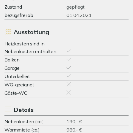
Zustand
gepflegt
bezugsfrei ab
01.04.2021
Ausstattung
Heizkosten sind in
Nebenkosten enthalten
Balkon
Garage
Unterkellert
WG-geeignet
Gäste-WC
Details
Nebenkosten (ca.)
190,- €
Warmmiete (ca.)
980,- €