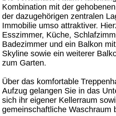
Kombination mit der gehobenen
der dazugehörigen zentralen L
Immobilie umso attraktiver. Hi
Esszimmer, Küche, Schlafzimme
Badezimmer und ein Balkon mit 
Skyline sowie ein weiterer Balk
zum Garten.
Über das komfortable Treppenha
Aufzug gelangen Sie in das Un
sich ihr eigener Kellerraum sow
gemeinschaftliche Waschraum b