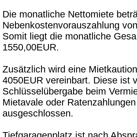
Die monatliche Nettomiete bet
Nebenkostenvorauszahlung vo
Somit liegt die monatliche Ges
1550,00EUR.
Zusätzlich wird eine Mietkautio
4050EUR vereinbart. Diese ist 
Schlüsselübergabe beim Vermiet
Mietavale oder Ratenzahlungen
ausgeschlossen.
Tiefgaragenplatz ist nach Absp