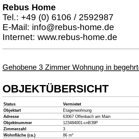
Rebus Home
Tel.: +49 (0) 6106 / 2592987
E-Mail: info@rebus-home.de
Internet: www.rebus-home.de
Gehobene 3 Zimmer Wohnung in begehrt
OBJEKTÜBERSICHT
Status
Vermietet
Objektart
Etagenwohnung
Adresse
63067 Offenbach am Main
Objektnummer
123484001-cnB39P
Zimmerzahl
3
Wohnfläche (ca.)
86 m²