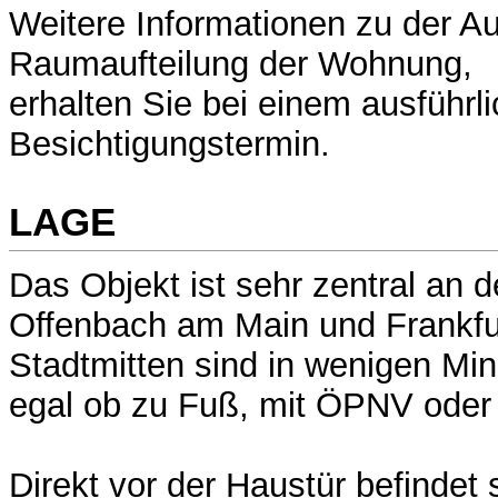
Weitere Informationen zu der A
Raumaufteilung der Wohnung,
erhalten Sie bei einem ausführl
Besichtigungstermin.
LAGE
Das Objekt ist sehr zentral an 
Offenbach am Main und Frankfu
Stadtmitten sind in wenigen Min
egal ob zu Fuß, mit ÖPNV oder
Direkt vor der Haustür befindet 