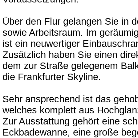
Über den Flur gelangen Sie in 
sowie Arbeitsraum. Im geräumi
ist ein neuwertiger Einbauschran
Zusätzlich haben Sie einen dir
dem zur Straße gelegenem Balko
die Frankfurter Skyline.
Sehr ansprechend ist das geh
welches komplett aus Hochglanz
Zur Ausstattung gehört eine sc
Eckbadewanne, eine große be